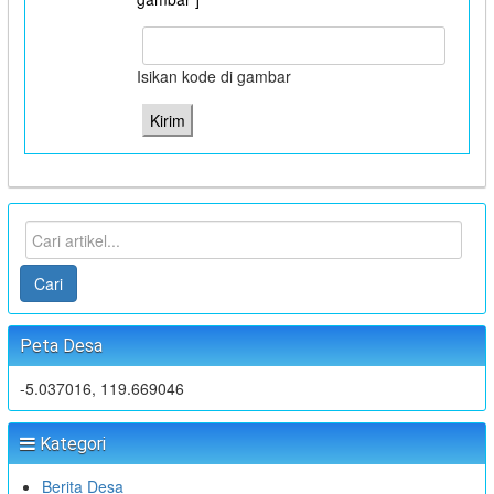
Isikan kode di gambar
Cari
Peta Desa
-5.037016, 119.669046
Kategori
Berita Desa