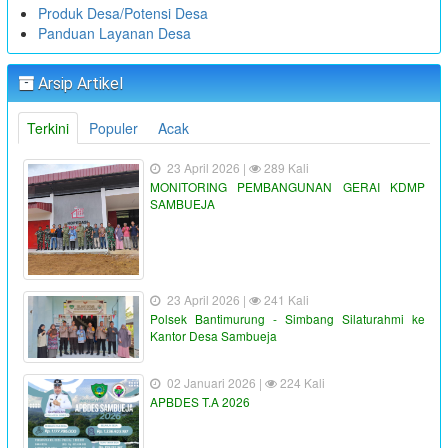
Produk Desa/Potensi Desa
Panduan Layanan Desa
Arsip Artikel
Terkini
Populer
Acak
23 April 2026 |
289 Kali
MONITORING PEMBANGUNAN GERAI KDMP
SAMBUEJA
23 April 2026 |
241 Kali
Polsek Bantimurung - Simbang Silaturahmi ke
Kantor Desa Sambueja
02 Januari 2026 |
224 Kali
APBDES T.A 2026