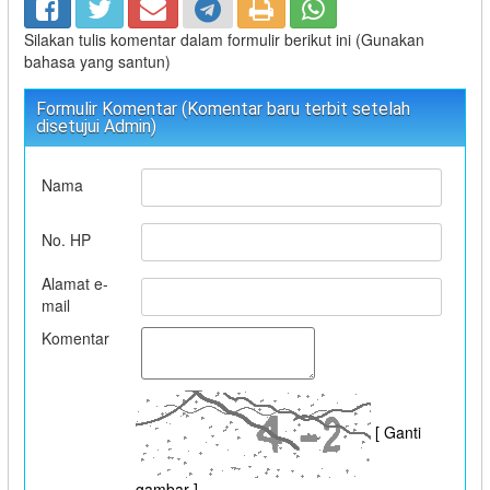
Silakan tulis komentar dalam formulir berikut ini (Gunakan
bahasa yang santun)
Formulir Komentar (Komentar baru terbit setelah
disetujui Admin)
Nama
No. HP
Alamat e-
mail
Komentar
[ Ganti
gambar ]