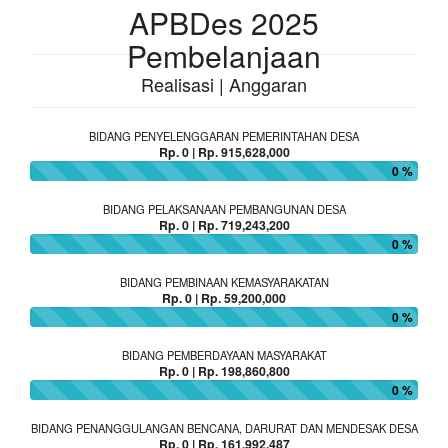
APBDes 2025
Pembelanjaan
Realisasi | Anggaran
BIDANG PENYELENGGARAN PEMERINTAHAN DESA
Rp. 0 | Rp. 915,628,000
0 %
BIDANG PELAKSANAAN PEMBANGUNAN DESA
Rp. 0 | Rp. 719,243,200
0 %
BIDANG PEMBINAAN KEMASYARAKATAN
Rp. 0 | Rp. 59,200,000
0 %
BIDANG PEMBERDAYAAN MASYARAKAT
Rp. 0 | Rp. 198,860,800
0 %
BIDANG PENANGGULANGAN BENCANA, DARURAT DAN MENDESAK DESA
Rp. 0 | Rp. 161,992,487