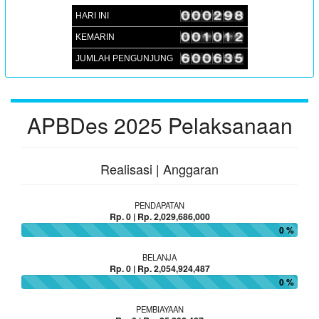
HARI INI
:
Lokasi
Aula Kantor Desa Sambueja
KEMARIN
:
Koordinator
JUFRI (SEKDES SAMBUEJA)
JUMLAH PENGUNJUNG
APBDes 2025 Pelaksanaan
Realisasi | Anggaran
PENDAPATAN
Rp. 0 | Rp. 2,029,686,000
0 %
BELANJA
Rp. 0 | Rp. 2,054,924,487
0 %
PEMBIAYAAN