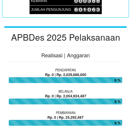
KEMARIN
JUMLAH PENGUNJUNG
APBDes 2025 Pelaksanaan
Realisasi | Anggaran
PENDAPATAN
Rp. 0 | Rp. 2,029,686,000
0 %
BELANJA
Rp. 0 | Rp. 2,054,924,487
0 %
PEMBIAYAAN
Rp. 0 | Rp. 25,292,487
0 %