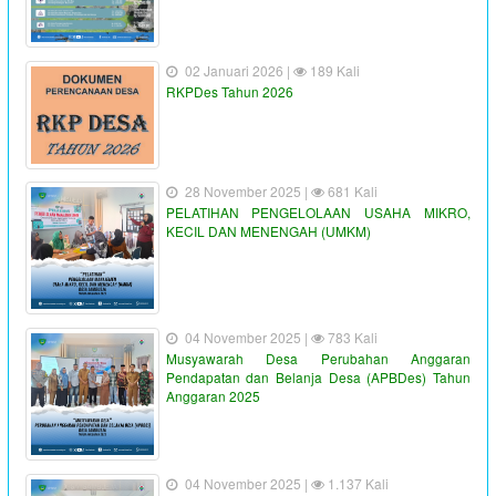
02 Januari 2026 |
189 Kali
RKPDes Tahun 2026
28 November 2025 |
681 Kali
PELATIHAN PENGELOLAAN USAHA MIKRO,
KECIL DAN MENENGAH (UMKM)
04 November 2025 |
783 Kali
Musyawarah Desa Perubahan Anggaran
Pendapatan dan Belanja Desa (APBDes) Tahun
Anggaran 2025
04 November 2025 |
1.137 Kali