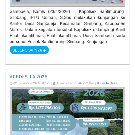
Sambueja, Kamis (23/4/2026) – Kapolsek Bantimurung-
Simbang IPTU Usman, S.Sos melakukan kunjungan ke
Kantor Desa Sambueja, Kecamatan Simbang, Kabupaten
Maros. Dalam kegiatan tersebut Kapolsek didampingi Kanit
Bhabinkamtibmas, Bhabinkamtibmas Desa Sambueja serta
personel Polsek Bantimurung-Simbang. Kunjungan
SELENGKAPNYA
APBDES T.A 2026
02 Januari 2026 16:07:23 |
Administrator |
232 Kali |
Berita Desa