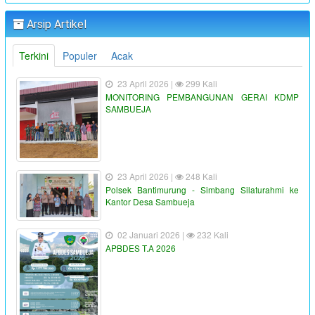
Arsip Artikel
Terkini
Populer
Acak
23 April 2026 |
299 Kali
MONITORING PEMBANGUNAN GERAI KDMP
SAMBUEJA
23 April 2026 |
248 Kali
Polsek Bantimurung - Simbang Silaturahmi ke
Kantor Desa Sambueja
02 Januari 2026 |
232 Kali
APBDES T.A 2026