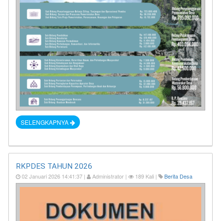
SELENGKAPNYA
RKPDES TAHUN 2026
02 Januari 2026 14:41:37 |
Administrator |
189 Kali |
Berita Desa