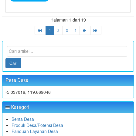
Halaman 1 dari 19
1
2
3
4
Cari
Peta Desa
-5.037016, 119.669046
Kategori
Berita Desa
Produk Desa/Potensi Desa
Panduan Layanan Desa