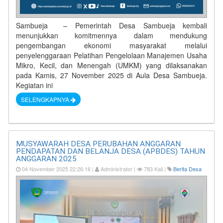
Sambueja – Pemerintah Desa Sambueja kembali
menunjukkan komitmennya dalam mendukung
pengembangan ekonomi masyarakat melalui
penyelenggaraan Pelatihan Pengelolaan Manajemen Usaha
Mikro, Kecil, dan Menengah (UMKM) yang dilaksanakan
pada Kamis, 27 November 2025 di Aula Desa Sambueja.
Kegiatan ini
SELENGKAPNYA
MUSYAWARAH DESA PERUBAHAN ANGGARAN
PENDAPATAN DAN BELANJA DESA (APBDES) TAHUN
ANGGARAN 2025
04 November 2025 22:26:16 |
Administrator |
783 Kali |
Berita Desa