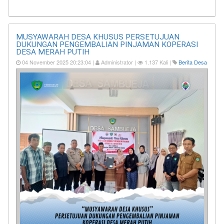
MUSYAWARAH DESA KHUSUS PERSETUJUAN
DUKUNGAN PENGEMBALIAN PINJAMAN KOPERASI
DESA MERAH PUTIH
04 November 2025 20:23:04 |
Administrator |
1.137 Kali |
Berita Desa