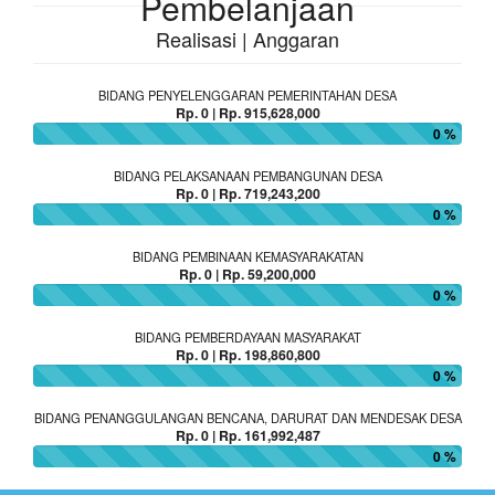
Pembelanjaan
Realisasi | Anggaran
BIDANG PENYELENGGARAN PEMERINTAHAN DESA
Rp. 0 | Rp. 915,628,000
0 %
BIDANG PELAKSANAAN PEMBANGUNAN DESA
Rp. 0 | Rp. 719,243,200
0 %
BIDANG PEMBINAAN KEMASYARAKATAN
Rp. 0 | Rp. 59,200,000
0 %
BIDANG PEMBERDAYAAN MASYARAKAT
Rp. 0 | Rp. 198,860,800
0 %
BIDANG PENANGGULANGAN BENCANA, DARURAT DAN MENDESAK DESA
Rp. 0 | Rp. 161,992,487
0 %