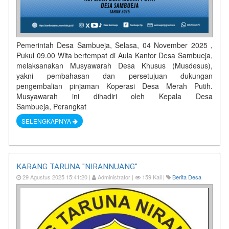
Pemerintah Desa Sambueja, Selasa, 04 November 2025 ,
Pukul 09.00 Wita bertempat di Aula Kantor Desa Sambueja,
melaksanakan Musyawarah Desa Khusus (Musdesus),
yakni pembahasan dan persetujuan dukungan
pengembalian pinjaman Koperasi Desa Merah Putih.
Musyawarah ini dihadiri oleh Kepala Desa
Sambueja, Perangkat
SELENGKAPNYA
KARANG TARUNA "NIRANNUANG"
29 Agustus 2025 15:41:20 |
Administrator |
159 Kali |
Berita Desa