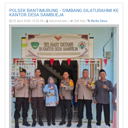
POLSEK BANTIMURUNG - SIMBANG SILATURAHMI KE
KANTOR DESA SAMBUEJA
23 April 2026 15:52:56 |
Administrator |
248 Kali |
Berita Desa