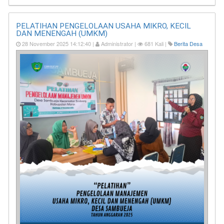
PELATIHAN PENGELOLAAN USAHA MIKRO, KECIL
DAN MENENGAH (UMKM)
28 November 2025 14:12:40 |
Administrator |
681 Kali |
Berita Desa