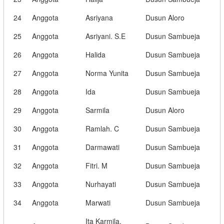
24
Anggota
Asriyana
Dusun Aloro
25
Anggota
Asriyani. S.E
Dusun Sambueja
26
Anggota
Halida
Dusun Sambueja
27
Anggota
Norma Yunita
Dusun Sambueja
28
Anggota
Ida
Dusun Sambueja
29
Anggota
Sarmila
Dusun Aloro
30
Anggota
Ramlah. C
Dusun Sambueja
31
Anggota
Darmawati
Dusun Sambueja
32
Anggota
Fitri. M
Dusun Sambueja
33
Anggota
Nurhayati
Dusun Sambueja
34
Anggota
Marwati
Dusun Sambueja
Ita Karmila,