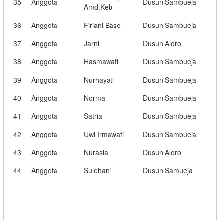
35
Anggota
Dusun Sambueja
Amd.Keb
36
Anggota
Firiani Baso
Dusun Sambueja
37
Anggota
Jarni
Dusun Aloro
38
Anggota
Hasmawati
Dusun Sambueja
39
Anggota
Nurhayati
Dusun Sambueja
40
Anggota
Norma
Dusun Sambueja
41
Anggota
Satria
Dusun Sambueja
42
Anggota
Uwi Irmawati
Dusun Sambueja
43
Anggota
Nurasia
Dusun Aloro
44
Anggota
Sulehani
Dusun Samueja