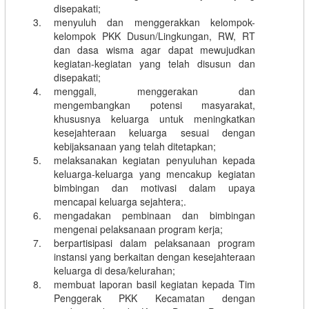
disepakati;
menyuluh dan menggerakkan kelompok-
kelompok PKK Dusun/Lingkungan, RW, RT
dan dasa wisma agar dapat mewujudkan
kegiatan-kegiatan yang telah disusun dan
disepakati;
menggali, menggerakan dan
mengembangkan potensi masyarakat,
khususnya keluarga untuk meningkatkan
kesejahteraan keluarga sesuai dengan
kebijaksanaan yang telah ditetapkan;
melaksanakan kegiatan penyuluhan kepada
keluarga-keluarga yang mencakup kegiatan
bimbingan dan motivasi dalam upaya
mencapai keluarga sejahtera;.
mengadakan pembinaan dan bimbingan
mengenai pelaksanaan program kerja;
berpartisipasi dalam pelaksanaan program
instansi yang berkaitan dengan kesejahteraan
keluarga di desa/kelurahan;
membuat laporan basil kegiatan kepada Tim
Penggerak PKK Kecamatan dengan