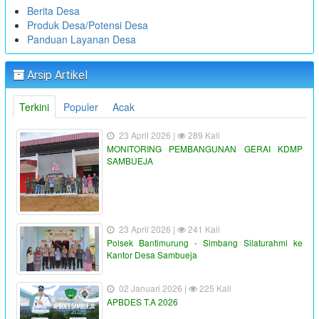
Berita Desa
Produk Desa/Potensi Desa
Panduan Layanan Desa
Arsip Artikel
Terkini
Populer
Acak
23 April 2026 |
289 Kali
MONITORING PEMBANGUNAN GERAI KDMP
SAMBUEJA
23 April 2026 |
241 Kali
Polsek Bantimurung - Simbang Silaturahmi ke
Kantor Desa Sambueja
02 Januari 2026 |
225 Kali
APBDES T.A 2026