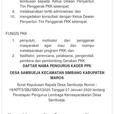
tembusan kepada Ketua Dewan Penyantun
Tim Penggerak PKK setempat;
melaksanakan tertib administrasi; dan
mengadakan konsultasi dengan Ketua Dewan
Penyantun Tim Penggerak PKK setempat.
FUNGSI PKK
penyuluh, motivator dan penggerak
masyarakat agar mau dan mampu
melaksanakan program PKK; dan
fasilitator, perencana, pelaksana, pengendali,
pembina dan pembimbing Gerakan PKK.
DAFTAR NAMA PENGURUS KADER PPK
DESA SAMBUEJA KECAMATAN SIMBANG KABUPATEN
MAROS
Surat Keputusan Kepala Desa Sambueja Nomor :
18/KPTS/SBJ/SBG/I/2020 Tanggal 07 Januari 2020 tentang
Penetapan Pengurus Lembaga Kemasyarakatan Desa
Sambueja.