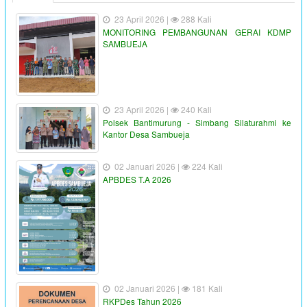
23 April 2026 |
288 Kali
MONITORING PEMBANGUNAN GERAI KDMP
SAMBUEJA
23 April 2026 |
240 Kali
Polsek Bantimurung - Simbang Silaturahmi ke
Kantor Desa Sambueja
02 Januari 2026 |
224 Kali
APBDES T.A 2026
02 Januari 2026 |
181 Kali
RKPDes Tahun 2026