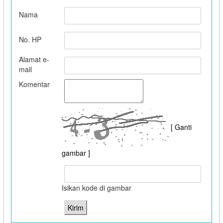
Nama
No. HP
Alamat e-
mail
Komentar
[ Ganti
gambar ]
Isikan kode di gambar