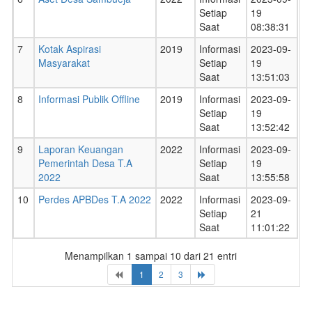
Setiap
19
Saat
08:38:31
7
Kotak Aspirasi
2019
Informasi
2023-09-
Masyarakat
Setiap
19
Saat
13:51:03
8
Informasi Publik Offline
2019
Informasi
2023-09-
Setiap
19
Saat
13:52:42
9
Laporan Keuangan
2022
Informasi
2023-09-
Pemerintah Desa T.A
Setiap
19
2022
Saat
13:55:58
10
Perdes APBDes T.A 2022
2022
Informasi
2023-09-
Setiap
21
Saat
11:01:22
Menampilkan 1 sampai 10 dari 21 entri
1
2
3