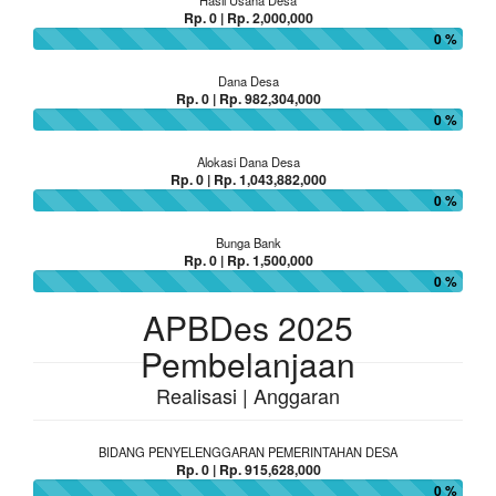
Rp. 0 | Rp. 2,000,000
0 %
Dana Desa
Rp. 0 | Rp. 982,304,000
0 %
Alokasi Dana Desa
Rp. 0 | Rp. 1,043,882,000
0 %
Bunga Bank
Rp. 0 | Rp. 1,500,000
0 %
APBDes 2025
Pembelanjaan
Realisasi | Anggaran
BIDANG PENYELENGGARAN PEMERINTAHAN DESA
Rp. 0 | Rp. 915,628,000
0 %