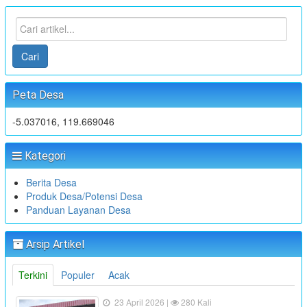
Cari
Peta Desa
-5.037016, 119.669046
Kategori
Berita Desa
Produk Desa/Potensi Desa
Panduan Layanan Desa
Arsip Artikel
Terkini
Populer
Acak
23 April 2026 |
280 Kali