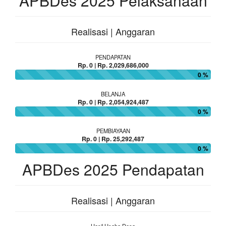
APBDes 2025 Pelaksanaan
Realisasi | Anggaran
PENDAPATAN
Rp. 0 | Rp. 2,029,686,000
0 %
BELANJA
Rp. 0 | Rp. 2,054,924,487
0 %
PEMBIAYAAN
Rp. 0 | Rp. 25,292,487
0 %
APBDes 2025 Pendapatan
Realisasi | Anggaran
Hasil Usaha Desa