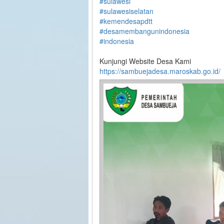
#sulawesi
#sulawesiselatan
#kemendesapdtt
#desamembangunindonesia
#indonesia
Kunjungi Website Desa Kami
https://sambuejadesa.maroskab.go.id/