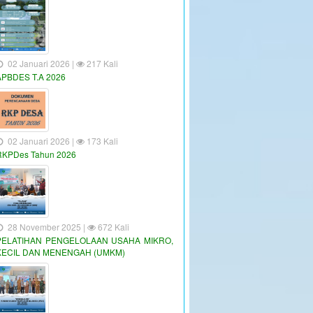
02 Januari 2026 |
217 Kali
APBDES T.A 2026
02 Januari 2026 |
173 Kali
RKPDes Tahun 2026
28 November 2025 |
672 Kali
PELATIHAN PENGELOLAAN USAHA MIKRO,
KECIL DAN MENENGAH (UMKM)