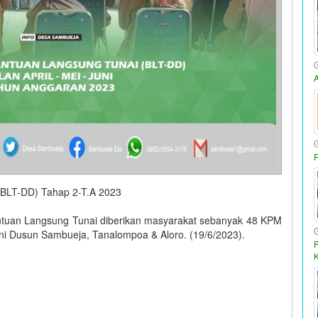
(BLT-DD) Tahap 2-T.A 2023
uan Langsung Tunai diberikan masyarakat sebanyak 48 KPM
kni Dusun Sambueja, Tanalompoa & Aloro. (19/6/2023).