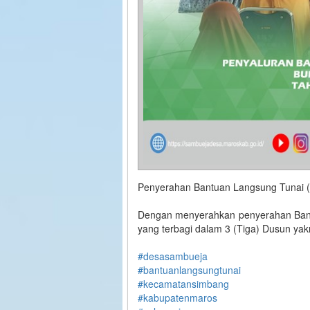
Penyerahan Bantuan Langsung Tunai 
Dengan menyerahkan penyerahan Bant
yang terbagi dalam 3 (Tiga) Dusun ya
#desasambueja
#bantuanlangsungtunai
#kecamatansimbang
#kabupatenmaros