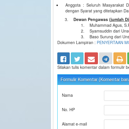
Anggota : Seluruh Masyarakat 
dengan Syarat yang ditetapkan 
Dewan Pengawas
(jumlah D
Muhammad Agus, S.Pd
Syamsuddin dari Uns
Baso Surung dari Un
Dokumen Lampiran :
PENYERTAAN MO
Silakan tulis komentar dalam formulir 
Formulir Komentar (Komentar baru 
Nama
No. HP
Alamat e-mail