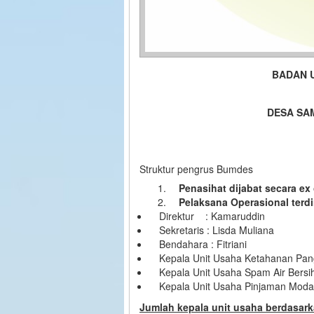
BADAN U
DESA SA
Struktur pengrus Bumdes
Penasihat dijabat secara ex 
Pelaksana Operasional terdir
Direktur : Kamaruddin
Sekretaris : Lisda Muliana
Bendahara : Fitriani
Kepala Unit Usaha Ketahanan Pan
Kepala Unit Usaha Spam Air Bersi
Kepala Unit Usaha Pinjaman Moda
Jumlah kepala unit usaha berdasar