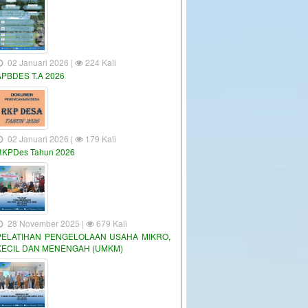
02 Januari 2026 |
224 Kali
APBDES T.A 2026
02 Januari 2026 |
179 Kali
RKPDes Tahun 2026
28 November 2025 |
679 Kali
PELATIHAN PENGELOLAAN USAHA MIKRO,
KECIL DAN MENENGAH (UMKM)