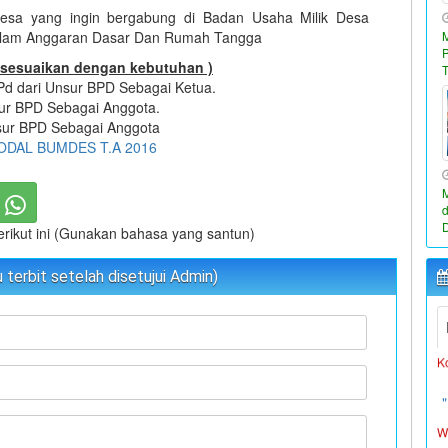
Desa yang ingin bergabung di Badan Usaha Milik Desa
Dalam Anggaran Dasar Dan Rumah Tangga
isesuaikan dengan kebutuhan )
 dari Unsur BPD Sebagai Ketua.
ur BPD Sebagai Anggota.
sur BPD Sebagai Anggota
DAL BUMDES T.A 2016
berikut ini (Gunakan bahasa yang santun)
W
terbit setelah disetujui Admin)
L
K
W
L