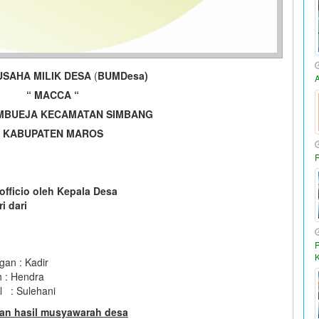
SAHA MILIK DESA
(
BUMD
esa
)
“ MACCA “
MBUEJA KECAMATAN SIMBANG
KABUPATEN MAROS
officio oleh Kepala Desa
i dari
gan : Kadir
h : Hendra
l : Sulehani
kan hasil musyawarah desa