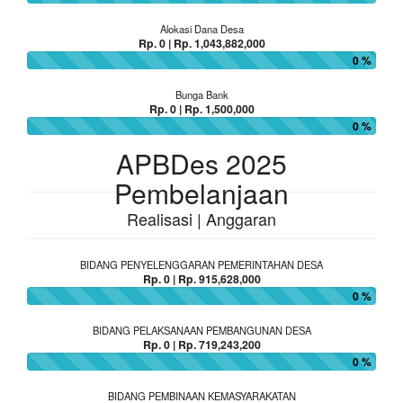
Alokasi Dana Desa
Rp. 0 | Rp. 1,043,882,000
0 %
Bunga Bank
Rp. 0 | Rp. 1,500,000
0 %
APBDes 2025
Pembelanjaan
Realisasi | Anggaran
BIDANG PENYELENGGARAN PEMERINTAHAN DESA
Rp. 0 | Rp. 915,628,000
0 %
BIDANG PELAKSANAAN PEMBANGUNAN DESA
Rp. 0 | Rp. 719,243,200
0 %
BIDANG PEMBINAAN KEMASYARAKATAN