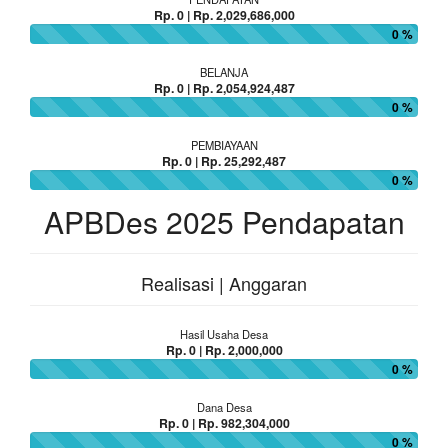
Rp. 0 | Rp. 2,029,686,000
0 %
BELANJA
Rp. 0 | Rp. 2,054,924,487
0 %
PEMBIAYAAN
Rp. 0 | Rp. 25,292,487
0 %
APBDes 2025 Pendapatan
Realisasi | Anggaran
Hasil Usaha Desa
Rp. 0 | Rp. 2,000,000
0 %
Dana Desa
Rp. 0 | Rp. 982,304,000
0 %