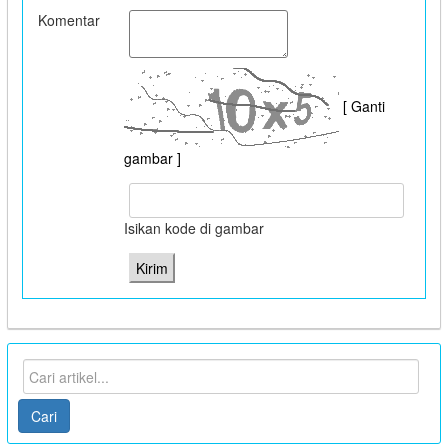
Komentar
[ Ganti
gambar ]
Isikan kode di gambar
Cari