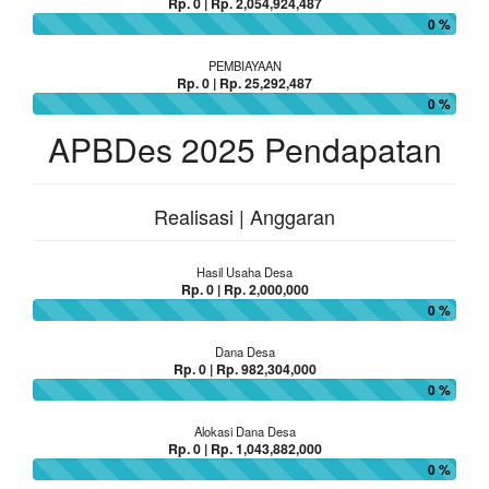
Rp. 0 | Rp. 2,054,924,487
0 %
PEMBIAYAAN
Rp. 0 | Rp. 25,292,487
0 %
APBDes 2025 Pendapatan
Realisasi | Anggaran
Hasil Usaha Desa
Rp. 0 | Rp. 2,000,000
0 %
Dana Desa
Rp. 0 | Rp. 982,304,000
0 %
Alokasi Dana Desa
Rp. 0 | Rp. 1,043,882,000
0 %