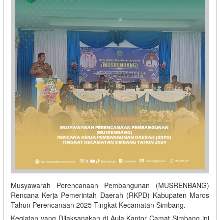
Musyawarah Perencanaan Pembangunan (MUSRENBANG)
Rencana Kerja Pemerintah Daerah (RKPD) Kabupaten Maros
Tahun Perencanaan 2025 Tingkat Kecamatan Simbang.
Kegiatan yang Dilaksanakan di Aula Kantor Camat Simbang ini