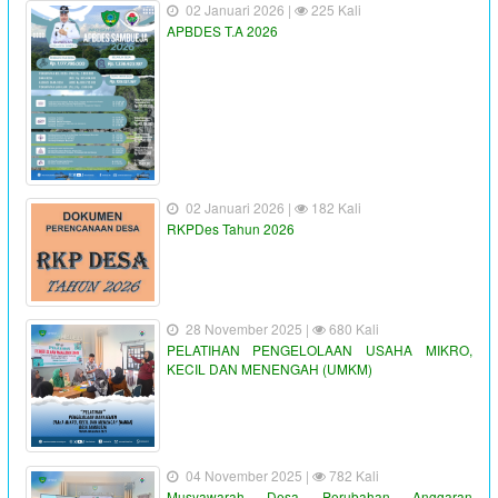
02 Januari 2026 |
225 Kali
APBDES T.A 2026
02 Januari 2026 |
182 Kali
RKPDes Tahun 2026
28 November 2025 |
680 Kali
PELATIHAN PENGELOLAAN USAHA MIKRO,
KECIL DAN MENENGAH (UMKM)
04 November 2025 |
782 Kali
Musyawarah Desa Perubahan Anggaran