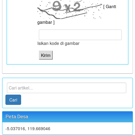
[ Ganti
gambar ]
Isikan kode di gambar
Cari
Peta Desa
-5.037016, 119.669046