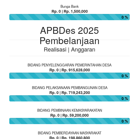
Bunga Bank
Rp. 0 | Rp. 1,500,000
0 %
APBDes 2025
Pembelanjaan
Realisasi | Anggaran
BIDANG PENYELENGGARAN PEMERINTAHAN DESA
Rp. 0 | Rp. 915,628,000
0 %
BIDANG PELAKSANAAN PEMBANGUNAN DESA
Rp. 0 | Rp. 719,243,200
0 %
BIDANG PEMBINAAN KEMASYARAKATAN
Rp. 0 | Rp. 59,200,000
0 %
BIDANG PEMBERDAYAAN MASYARAKAT
Rp. 0 | Rp. 198,860,800