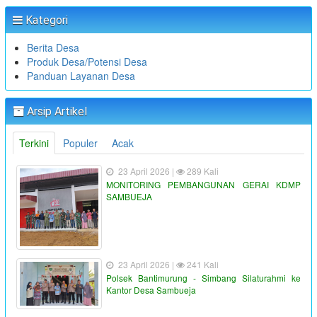
Kategori
Berita Desa
Produk Desa/Potensi Desa
Panduan Layanan Desa
Arsip Artikel
Terkini
Populer
Acak
23 April 2026 |
289 Kali
MONITORING PEMBANGUNAN GERAI KDMP
SAMBUEJA
23 April 2026 |
241 Kali
Polsek Bantimurung - Simbang Silaturahmi ke
Kantor Desa Sambueja