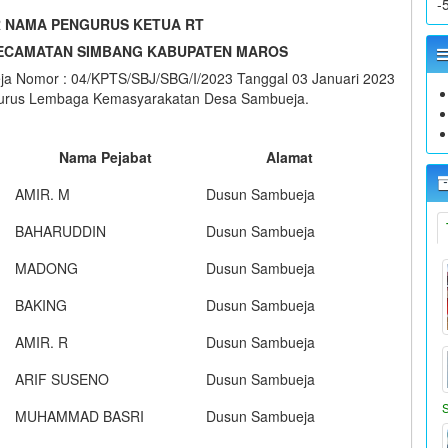
-
 NAMA PENGURUS KETUA RT
ECAMATAN SIMBANG KABUPATEN MAROS
a Nomor : 04/KPTS/SBJ/SBG/I/2023 Tanggal 03 Januari 2023
gurus Lembaga Kemasyarakatan Desa Sambueja.
Nama Pejabat
Alamat
AMIR. M
Dusun Sambueja
BAHARUDDIN
Dusun Sambueja
MADONG
Dusun Sambueja
BAKING
Dusun Sambueja
AMIR. R
Dusun Sambueja
ARIF SUSENO
Dusun Sambueja
MUHAMMAD BASRI
Dusun Sambueja