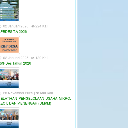
02 Januari 2026 |
224 Kali
APBDES T.A 2026
02 Januari 2026 |
180 Kali
RKPDes Tahun 2026
28 November 2025 |
680 Kali
PELATIHAN PENGELOLAAN USAHA MIKRO,
KECIL DAN MENENGAH (UMKM)