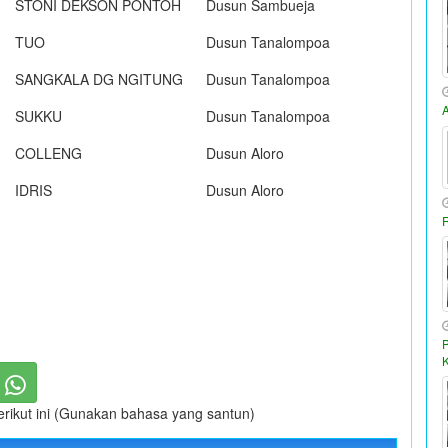
STONI DEKSON PONTOH
Dusun Sambueja
TUO
Dusun Tanalompoa
SANGKALA DG NGITUNG
Dusun Tanalompoa
SUKKU
Dusun Tanalompoa
COLLENG
Dusun Aloro
IDRIS
Dusun Aloro
berikut ini (Gunakan bahasa yang santun)