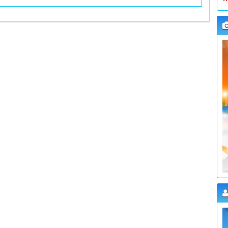
K
W
L
K
W
L
K
W
L