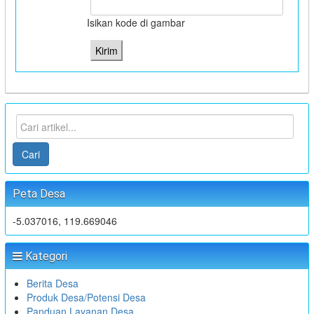
Isikan kode di gambar
Cari
Peta Desa
-5.037016, 119.669046
Kategori
Berita Desa
Produk Desa/Potensi Desa
Panduan Layanan Desa