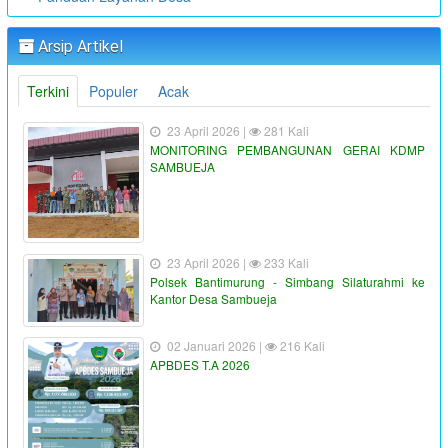
Arsip Artikel
Terkini
Populer
Acak
23 April 2026 |
281 Kali
MONITORING PEMBANGUNAN GERAI KDMP
SAMBUEJA
23 April 2026 |
233 Kali
Polsek Bantimurung - Simbang Silaturahmi ke
Kantor Desa Sambueja
02 Januari 2026 |
216 Kali
APBDES T.A 2026