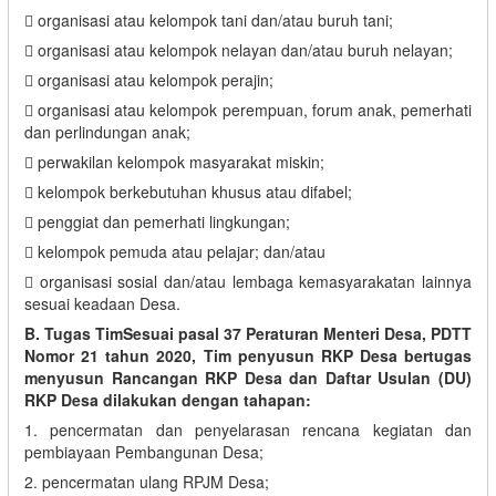
 organisasi atau kelompok tani dan/atau buruh tani;
 organisasi atau kelompok nelayan dan/atau buruh nelayan;
 organisasi atau kelompok perajin;
 organisasi atau kelompok perempuan, forum anak, pemerhati
dan perlindungan anak;
 perwakilan kelompok masyarakat miskin;
 kelompok berkebutuhan khusus atau difabel;
 penggiat dan pemerhati lingkungan;
 kelompok pemuda atau pelajar; dan/atau
 organisasi sosial dan/atau lembaga kemasyarakatan lainnya
sesuai keadaan Desa.
B. Tugas TimSesuai pasal 37 Peraturan Menteri Desa, PDTT
Nomor 21 tahun 2020, Tim penyusun RKP Desa bertugas
menyusun Rancangan RKP Desa dan Daftar Usulan (DU)
RKP Desa dilakukan dengan tahapan:
1. pencermatan dan penyelarasan rencana kegiatan dan
pembiayaan Pembangunan Desa;
2. pencermatan ulang RPJM Desa;