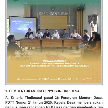
1. PEMBENTUKAN TIM PENYUSUN RKP DESA
A. Kriteria TimSesuai pasal 36 Peraturan Menteri Desa,
PDTT Nomor 21 tahun 2020, Kepala Desa mempersiapkan
penyusunan rancangan RKP Desa dengan membentuk tim