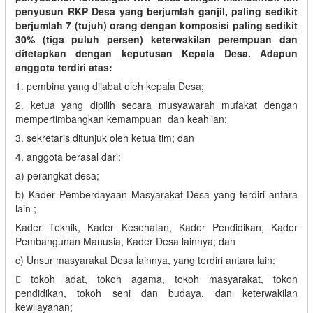
penyusun RKP Desa yang berjumlah ganjil, paling sedikit
berjumlah 7 (tujuh) orang dengan komposisi paling sedikit
30% (tiga puluh persen) keterwakilan perempuan dan
ditetapkan dengan keputusan Kepala Desa. Adapun
anggota terdiri atas:
1. pembina yang dijabat oleh kepala Desa;
2. ketua yang dipilih secara musyawarah mufakat dengan
mempertimbangkan kemampuan dan keahlian;
3. sekretaris ditunjuk oleh ketua tim; dan
4. anggota berasal dari:
a) perangkat desa;
b) Kader Pemberdayaan Masyarakat Desa yang terdiri antara
lain ;
Kader Teknik, Kader Kesehatan, Kader Pendidikan, Kader
Pembangunan Manusia, Kader Desa lainnya; dan
c) Unsur masyarakat Desa lainnya, yang terdiri antara lain:
 tokoh adat, tokoh agama, tokoh masyarakat, tokoh
pendidikan, tokoh seni dan budaya, dan keterwakilan
kewilayahan;