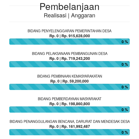
Pembelanjaan
Realisasi | Anggaran
BIDANG PENYELENGGARAN PEMERINTAHAN DESA
Rp. 0 | Rp. 915,628,000
0 %
BIDANG PELAKSANAAN PEMBANGUNAN DESA
Rp. 0 | Rp. 719,243,200
0 %
BIDANG PEMBINAAN KEMASYARAKATAN
Rp. 0 | Rp. 59,200,000
0 %
BIDANG PEMBERDAYAAN MASYARAKAT
Rp. 0 | Rp. 198,860,800
0 %
BIDANG PENANGGULANGAN BENCANA, DARURAT DAN MENDESAK DESA
Rp. 0 | Rp. 161,992,487
0 %