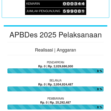
:
Koordinator
JUFRI (SEKDES SAMBUEJA)
KEMARIN
JUMLAH PENGUNJUNG
APBDes 2025 Pelaksanaan
Realisasi | Anggaran
PENDAPATAN
Rp. 0 | Rp. 2,029,686,000
0 %
BELANJA
Rp. 0 | Rp. 2,054,924,487
0 %
PEMBIAYAAN
Rp. 0 | Rp. 25,292,487
0 %