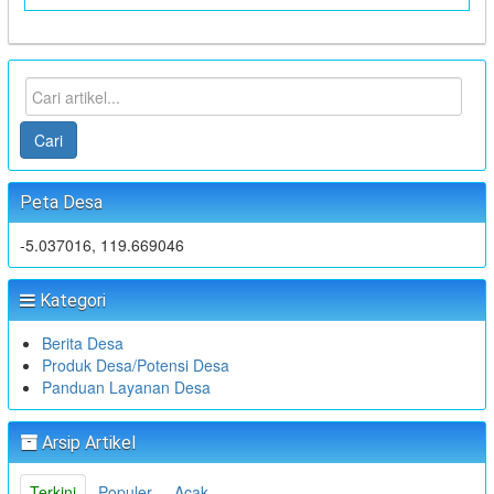
Cari
Peta Desa
-5.037016, 119.669046
Kategori
Berita Desa
Produk Desa/Potensi Desa
Panduan Layanan Desa
Arsip Artikel
Terkini
Populer
Acak