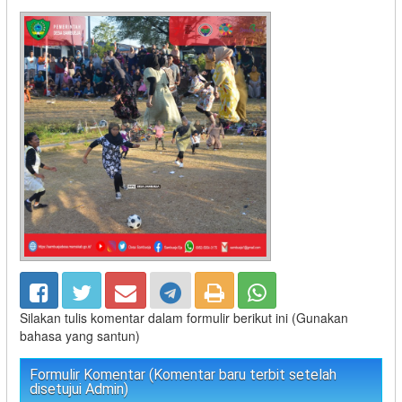
Silakan tulis komentar dalam formulir berikut ini (Gunakan
bahasa yang santun)
Formulir Komentar (Komentar baru terbit setelah
disetujui Admin)