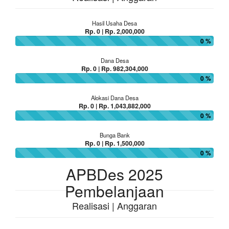
Hasil Usaha Desa
Rp. 0 | Rp. 2,000,000
0 %
Dana Desa
Rp. 0 | Rp. 982,304,000
0 %
Alokasi Dana Desa
Rp. 0 | Rp. 1,043,882,000
0 %
Bunga Bank
Rp. 0 | Rp. 1,500,000
0 %
APBDes 2025
Pembelanjaan
Realisasi | Anggaran