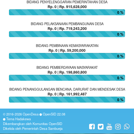
BIDANG PENYELENGGARAN PEMERINTAHAN DESA
Rp. 0 | Rp. 915,628,000
0 %
BIDANG PELAKSANAAN PEMBANGUNAN DESA
Rp. 0 | Rp. 719,243,200
0 %
BIDANG PEMBINAAN KEMASYARAKATAN
Rp. 0 | Rp. 59,200,000
0 %
BIDANG PEMBERDAYAAN MASYARAKAT
Rp. 0 | Rp. 198,860,800
0 %
BIDANG PENANGGULANGAN BENCANA, DARURAT DAN MENDESAK DESA
Rp. 0 | Rp. 161,992,487
0 %
© 2016-2026
OpenDesa
OpenSID
22.08
Tema Hadakewa
Dikembangkan oleh
Komunitas OpenSID
Dikelola oleh Pemerintah Desa Sambueja