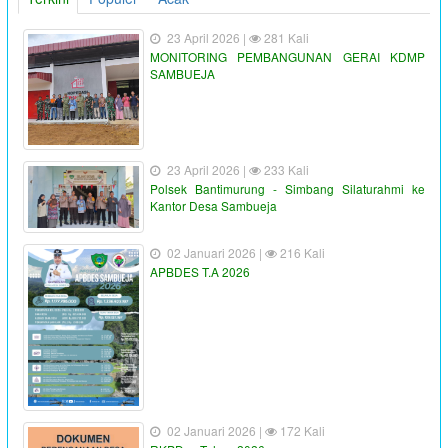
23 April 2026 |
281 Kali
MONITORING PEMBANGUNAN GERAI KDMP
SAMBUEJA
23 April 2026 |
233 Kali
Polsek Bantimurung - Simbang Silaturahmi ke
Kantor Desa Sambueja
02 Januari 2026 |
216 Kali
APBDES T.A 2026
02 Januari 2026 |
172 Kali