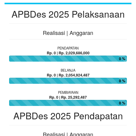
APBDes 2025 Pelaksanaan
Realisasi | Anggaran
PENDAPATAN
Rp. 0 | Rp. 2,029,686,000
0 %
BELANJA
Rp. 0 | Rp. 2,054,924,487
0 %
PEMBIAYAAN
Rp. 0 | Rp. 25,292,487
0 %
APBDes 2025 Pendapatan
Realisasi | Anggaran