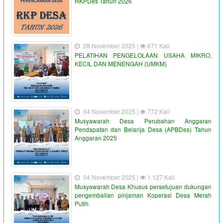
RKPDes Tahun 2026
28 November 2025 |
671 Kali
PELATIHAN PENGELOLAAN USAHA MIKRO,
KECIL DAN MENENGAH (UMKM)
04 November 2025 |
772 Kali
Musyawarah Desa Perubahan Anggaran
Pendapatan dan Belanja Desa (APBDes) Tahun
Anggaran 2025
04 November 2025 |
1.127 Kali
Musyawarah Desa Khusus persetujuan dukungan
pengembalian pinjaman Koperasi Desa Merah
Putih
"PENYALURAN BLT-DD TAHUN ANGGARAN 2023"