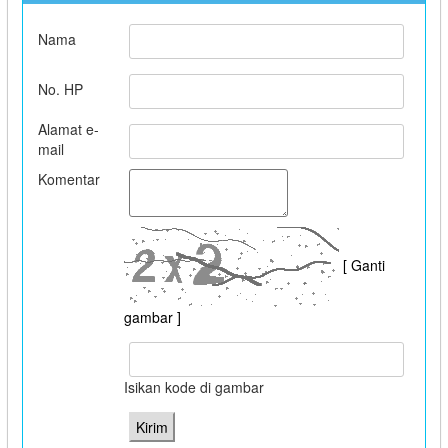
Nama
No. HP
Alamat e-
mail
Komentar
[ Ganti
gambar ]
Isikan kode di gambar