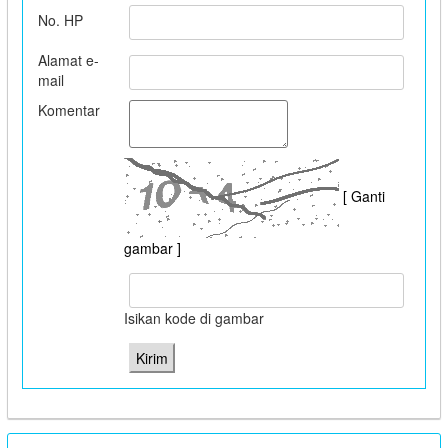
No. HP
Alamat e-
mail
Komentar
[ Ganti
gambar ]
Isikan kode di gambar