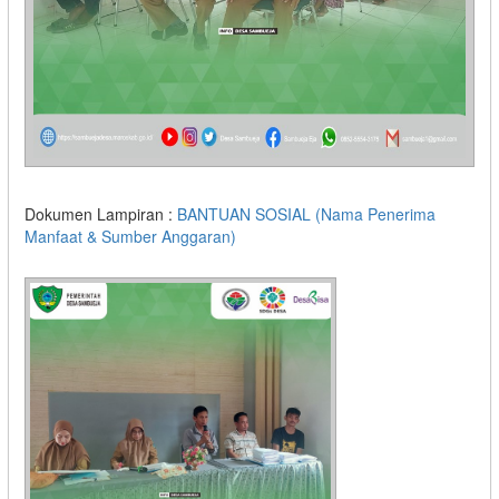
Dokumen Lampiran :
BANTUAN SOSIAL (Nama Penerima
Manfaat & Sumber Anggaran)