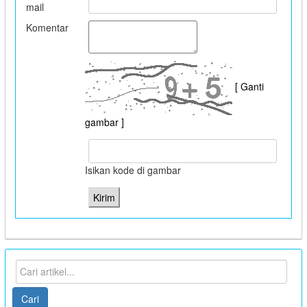
mail
Komentar
[ Ganti
gambar ]
Isikan kode di gambar
Cari