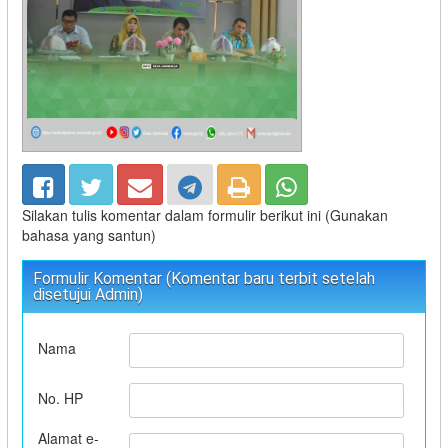
Silakan tulis komentar dalam formulir berikut ini (Gunakan
bahasa yang santun)
Formulir Komentar (Komentar baru terbit setelah
disetujui Admin)
Nama
No. HP
Alamat e-