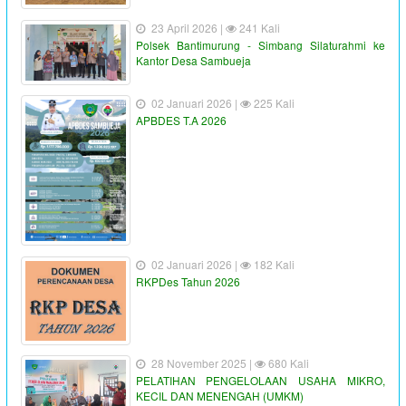
23 April 2026 |
241 Kali
Polsek Bantimurung - Simbang Silaturahmi ke
Kantor Desa Sambueja
02 Januari 2026 |
225 Kali
APBDES T.A 2026
02 Januari 2026 |
182 Kali
RKPDes Tahun 2026
28 November 2025 |
680 Kali
PELATIHAN PENGELOLAAN USAHA MIKRO,
KECIL DAN MENENGAH (UMKM)