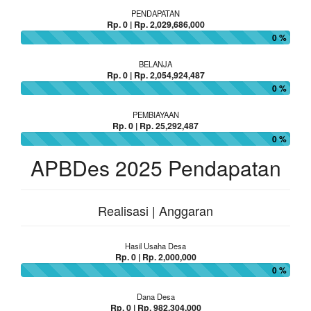
PENDAPATAN
Rp. 0 | Rp. 2,029,686,000
0 %
BELANJA
Rp. 0 | Rp. 2,054,924,487
0 %
PEMBIAYAAN
Rp. 0 | Rp. 25,292,487
0 %
APBDes 2025 Pendapatan
Realisasi | Anggaran
Hasil Usaha Desa
Rp. 0 | Rp. 2,000,000
0 %
Dana Desa
Rp. 0 | Rp. 982,304,000