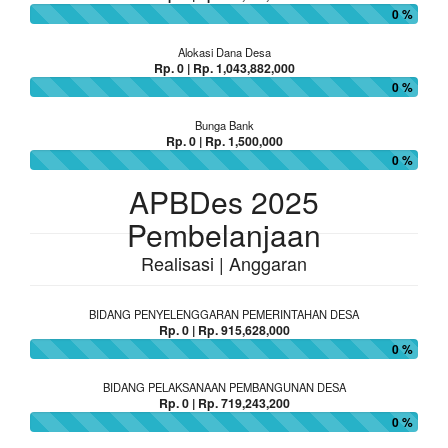
0 %
Alokasi Dana Desa
Rp. 0 | Rp. 1,043,882,000
0 %
Bunga Bank
Rp. 0 | Rp. 1,500,000
0 %
APBDes 2025
Pembelanjaan
Realisasi | Anggaran
BIDANG PENYELENGGARAN PEMERINTAHAN DESA
Rp. 0 | Rp. 915,628,000
0 %
BIDANG PELAKSANAAN PEMBANGUNAN DESA
Rp. 0 | Rp. 719,243,200
0 %