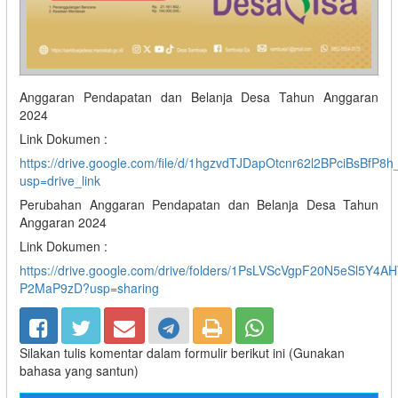
Anggaran Pendapatan dan Belanja Desa Tahun Anggaran
2024
Link Dokumen :
https://drive.google.com/file/d/1hgzvdTJDapOtcnr62l2BPciBsBfP8h
usp=drive_link
Perubahan Anggaran Pendapatan dan Belanja Desa Tahun
Anggaran 2024
Link Dokumen :
https://drive.google.com/drive/folders/1PsLVScVgpF20N5eSl5Y4A
P2MaP9zD?usp=sharing
Silakan tulis komentar dalam formulir berikut ini (Gunakan
bahasa yang santun)