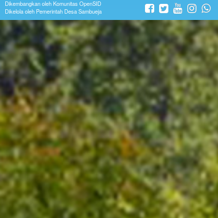
Dikembangkan oleh
Komunitas OpenSID
Dikelola oleh Pemerintah Desa Sambueja