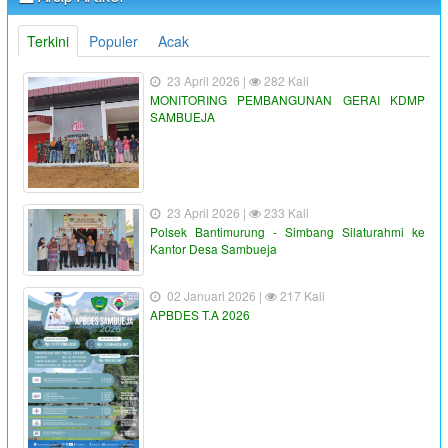
Terkini
Populer
Acak
23 April 2026 |
282 Kali
MONITORING PEMBANGUNAN GERAI KDMP
SAMBUEJA
23 April 2026 |
233 Kali
Polsek Bantimurung - Simbang Silaturahmi ke
Kantor Desa Sambueja
02 Januari 2026 |
217 Kali
APBDES T.A 2026