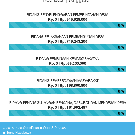
BIDANG PENYELENGGARAN PEMERINTAHAN DESA
Rp. 0 | Rp. 915,628,000
0 %
BIDANG PELAKSANAAN PEMBANGUNAN DESA
Rp. 0 | Rp. 719,243,200
0 %
BIDANG PEMBINAAN KEMASYARAKATAN
Rp. 0 | Rp. 59,200,000
0 %
BIDANG PEMBERDAYAAN MASYARAKAT
Rp. 0 | Rp. 198,860,800
0 %
BIDANG PENANGGULANGAN BENCANA, DARURAT DAN MENDESAK DESA
Rp. 0 | Rp. 161,992,487
0 %
© 2016-2026
OpenDesa
OpenSID
22.08
Tema Hadakewa