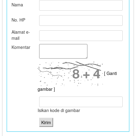
Nama
No. HP
Alamat e-
mail
Komentar
[ Ganti
gambar ]
Isikan kode di gambar