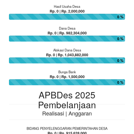
Hasil Usaha Desa
Rp. 0 | Rp. 2,000,000
0 %
Dana Desa
Rp. 0 | Rp. 982,304,000
0 %
Alokasi Dana Desa
Rp. 0 | Rp. 1,043,882,000
0 %
Bunga Bank
Rp. 0 | Rp. 1,500,000
0 %
APBDes 2025
Pembelanjaan
Realisasi | Anggaran
BIDANG PENYELENGGARAN PEMERINTAHAN DESA
Rp. 0 | Rp. 915,628,000