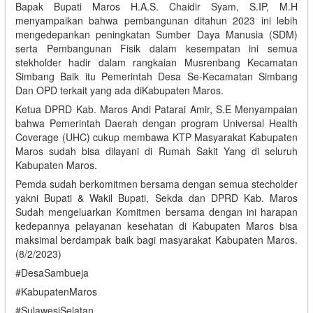
Bapak Bupati Maros H.A.S. Chaidir Syam, S.IP, M.H
menyampaikan bahwa pembangunan ditahun 2023 ini lebih
mengedepankan peningkatan Sumber Daya Manusia (SDM)
serta Pembangunan Fisik dalam kesempatan ini semua
stekholder hadir dalam rangkaian Musrenbang Kecamatan
Simbang Baik itu Pemerintah Desa Se-Kecamatan Simbang
Dan OPD terkait yang ada diKabupaten Maros.
Ketua DPRD Kab. Maros Andi Patarai Amir, S.E Menyampaian
bahwa Pemerintah Daerah dengan program Universal Health
Coverage (UHC) cukup membawa KTP Masyarakat Kabupaten
Maros sudah bisa dilayani di Rumah Sakit Yang di seluruh
Kabupaten Maros.
Pemda sudah berkomitmen bersama dengan semua stecholder
yakni Bupati & Wakil Bupati, Sekda dan DPRD Kab. Maros
Sudah mengeluarkan Komitmen bersama dengan ini harapan
kedepannya pelayanan kesehatan di Kabupaten Maros bisa
maksimal berdampak baik bagi masyarakat Kabupaten Maros.
(8/2/2023)
#DesaSambueja
#KabupatenMaros
#SulawesiSelatan