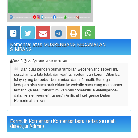
Komentar atas MUSRENBANG KECAMATAN
SIMBANG
Dian R
22 Agustus 2023 01:13:40
Dari dulu pengen punya tampilan website yang seperti ini,
serasi antara tata letak dan warna, modern dan keren. Ditambah
isinya yang berbobot, bermanfaat dan informatif. Semoga
kedepan bisa saya praktekkan ke website saya yang membahas
tentang <a href="https://ilmukampus.com/artificial-intelligence-
dalam-sistem-pemerintahan/">Artificial Intelligence Dalam
Pemerintahan</a>
Formulir Komentar (Komentar baru terbit setelah
disetujui Admin)