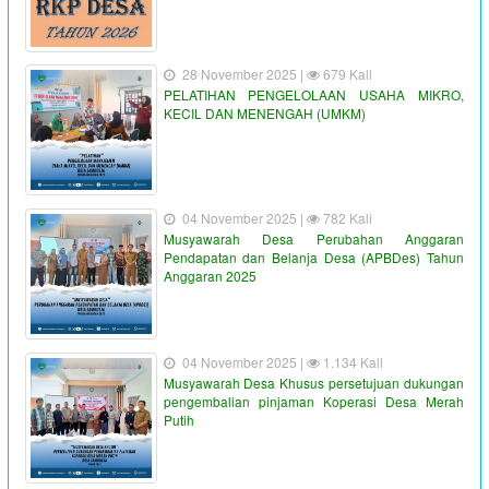
28 November 2025 |
679 Kali
PELATIHAN PENGELOLAAN USAHA MIKRO,
KECIL DAN MENENGAH (UMKM)
04 November 2025 |
782 Kali
Musyawarah Desa Perubahan Anggaran
Pendapatan dan Belanja Desa (APBDes) Tahun
Anggaran 2025
04 November 2025 |
1.134 Kali
Musyawarah Desa Khusus persetujuan dukungan
pengembalian pinjaman Koperasi Desa Merah
Putih
"PENYALURAN BLT-DD TAHUN ANGGARAN 2023"