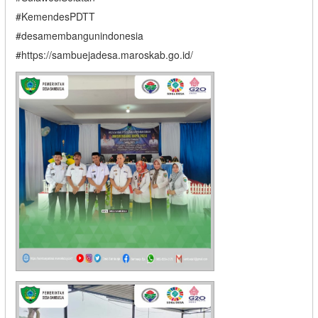
#KemendesPDTT
#desamembangunindonesia
#https://sambuejadesa.maroskab.go.id/