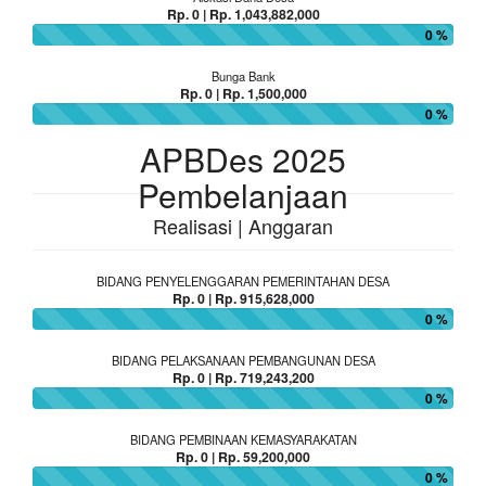
Rp. 0 | Rp. 1,043,882,000
0 %
Bunga Bank
Rp. 0 | Rp. 1,500,000
0 %
APBDes 2025
Pembelanjaan
Realisasi | Anggaran
BIDANG PENYELENGGARAN PEMERINTAHAN DESA
Rp. 0 | Rp. 915,628,000
0 %
BIDANG PELAKSANAAN PEMBANGUNAN DESA
Rp. 0 | Rp. 719,243,200
0 %
BIDANG PEMBINAAN KEMASYARAKATAN
Rp. 0 | Rp. 59,200,000
0 %