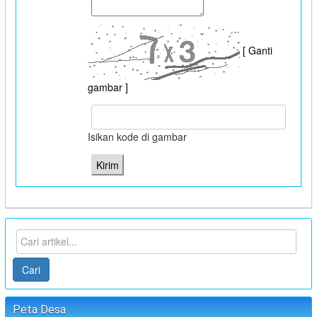
[ Ganti
gambar ]
Isikan kode di gambar
Cari
Peta Desa