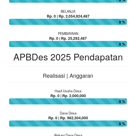
BELANJA
Rp. 0 | Rp. 2,054,924,487
0 %
PEMBIAYAAN
Rp. 0 | Rp. 25,292,487
0 %
APBDes 2025 Pendapatan
Realisasi | Anggaran
Hasil Usaha Desa
Rp. 0 | Rp. 2,000,000
0 %
Dana Desa
Rp. 0 | Rp. 982,304,000
0 %
Alokasi Dana Desa