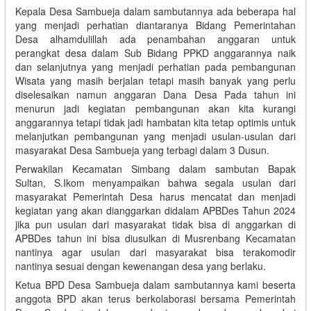
Kepala Desa Sambueja dalam sambutannya ada beberapa hal
yang menjadi perhatian diantaranya Bidang Pemerintahan
Desa alhamdulillah ada penambahan anggaran untuk
perangkat desa dalam Sub Bidang PPKD anggarannya naik
dan selanjutnya yang menjadi perhatian pada pembangunan
Wisata yang masih berjalan tetapi masih banyak yang perlu
diselesaikan namun anggaran Dana Desa Pada tahun ini
menurun jadi kegiatan pembangunan akan kita kurangi
anggarannya tetapi tidak jadi hambatan kita tetap optimis untuk
melanjutkan pembangunan yang menjadi usulan-usulan dari
masyarakat Desa Sambueja yang terbagi dalam 3 Dusun.
Perwakilan Kecamatan Simbang dalam sambutan Bapak
Sultan, S.Ikom menyampaikan bahwa segala usulan dari
masyarakat Pemerintah Desa harus mencatat dan menjadi
kegiatan yang akan dianggarkan didalam APBDes Tahun 2024
jika pun usulan dari masyarakat tidak bisa di anggarkan di
APBDes tahun ini bisa diusulkan di Musrenbang Kecamatan
nantinya agar usulan dari masyarakat bisa terakomodir
nantinya sesuai dengan kewenangan desa yang berlaku.
Ketua BPD Desa Sambueja dalam sambutannya kami beserta
anggota BPD akan terus berkolaborasi bersama Pemerintah