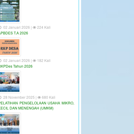
02 Januari 2026 |
224 Kali
APBDES T.A 2026
02 Januari 2026 |
182 Kali
RKPDes Tahun 2026
28 November 2025 |
680 Kali
PELATIHAN PENGELOLAAN USAHA MIKRO,
KECIL DAN MENENGAH (UMKM)