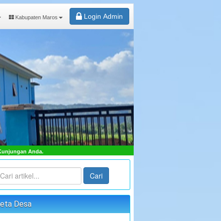
Login Admin
Kabupaten Maros
"TERWUJUDNYA MASYARAKAT DESA SAMBUEJA LEBI
Cari
eta Desa