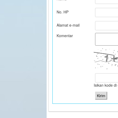
No. HP
Alamat e-mail
Komentar
Isikan kode d