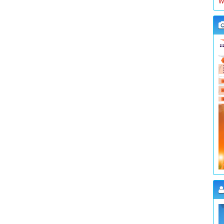
K
W
L
K
W
L
K
W
L