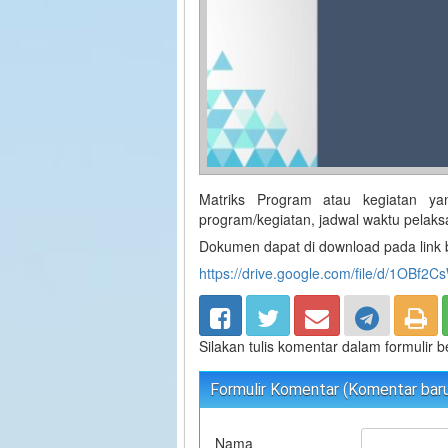
Matriks Program atau kegiatan y
program/kegiatan, jadwal waktu pela
Dokumen dapat di download pada link b
https://drive.google.com/file/d/1OB
Silakan tulis komentar dalam formulir 
Formulir Komentar (Komentar baru 
Nama