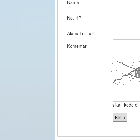
Nama
No. HP
Alamat e-mail
Komentar
Isikan kode d