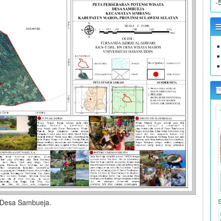
-
 Desa Sambueja.