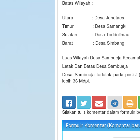
Batas Wilayah :
Utara : Desa Jenetaes
Timur : Desa Samangki
Selatan : Desa Toddolimae
Barat : Desa Simbang
Luas Wilayah Desa Sambueja Kecama
Letak Dan Batas Desa Sambueja
Desa Sambueja terletak pada posisi 
lebih 36 Mdpl.
Silakan tulis komentar dalam formulir 
Formulir Komentar (Komentar baru 