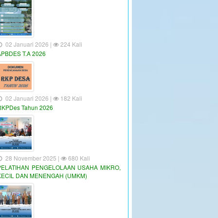
02 Januari 2026 |
224 Kali
APBDES T.A 2026
02 Januari 2026 |
182 Kali
RKPDes Tahun 2026
28 November 2025 |
680 Kali
PELATIHAN PENGELOLAAN USAHA MIKRO,
KECIL DAN MENENGAH (UMKM)