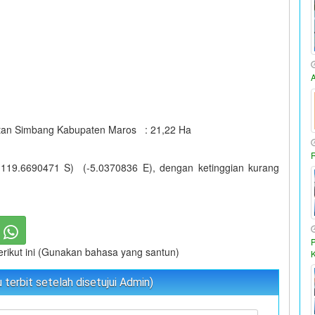
tan Simbang Kabupaten Maros : 21,22 Ha
(119.6690471 S) (-5.0370836 E), dengan ketinggian kurang
berikut ini (Gunakan bahasa yang santun)
terbit setelah disetujui Admin)