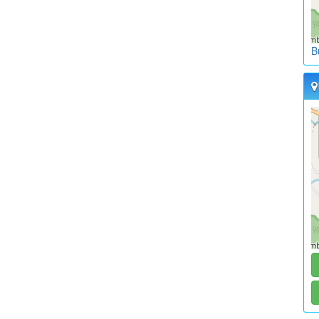
L
B
K
W
L
K
W
L
K