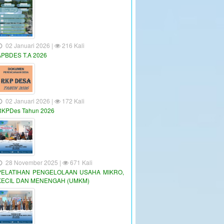
02 Januari 2026 |
216 Kali
APBDES T.A 2026
02 Januari 2026 |
172 Kali
RKPDes Tahun 2026
28 November 2025 |
671 Kali
PELATIHAN PENGELOLAAN USAHA MIKRO,
KECIL DAN MENENGAH (UMKM)