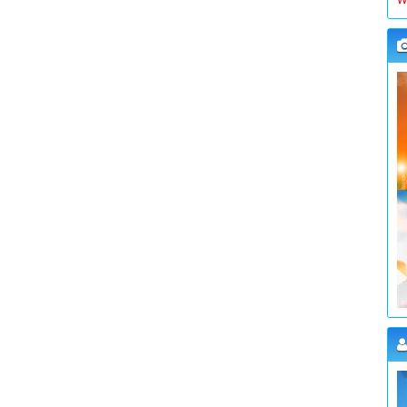
K
W
L
K
W
L
K
W
L