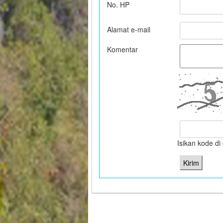
No. HP
Alamat e-mail
Komentar
Isikan kode d