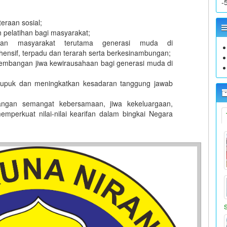
-
eraan sosial;
 pelatihan bagi masyarakat;
yaan masyarakat terutama generasi muda di
ensif, terpadu dan terarah serta berkesinambungan;
embangan jiwa kewirausahaan bagi generasi muda di
upuk dan meningkatkan kesadaran tanggung jawab
gan semangat kebersamaan, jiwa kekeluargaan,
mperkuat nilai-nilai kearifan dalam bingkai Negara