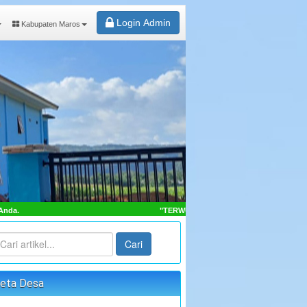
Login Admin
Kabupaten Maros
"TERWUJUDNYA MASYARAKAT DESA SAMBUEJA LEBIH SEJAHTER
Cari
eta Desa