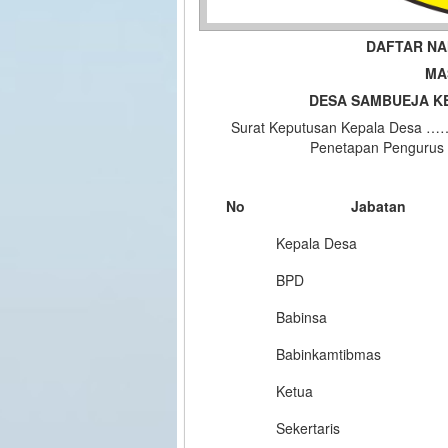
DAFTAR N
MA
DESA SAMBUEJA K
Surat Keputusan Kepala Desa 
Penetapan Penguru
No
Jabatan
Kepala Desa
BPD
Babinsa
Babinkamtibmas
Ketua
Sekertaris