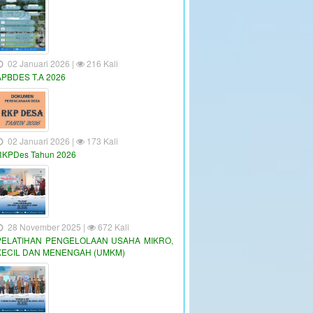
02 Januari 2026 |
216 Kali
APBDES T.A 2026
02 Januari 2026 |
173 Kali
RKPDes Tahun 2026
28 November 2025 |
672 Kali
PELATIHAN PENGELOLAAN USAHA MIKRO,
KECIL DAN MENENGAH (UMKM)