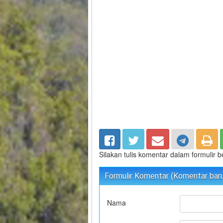
Silakan tulis komentar dalam formulir 
Formulir Komentar (Komentar baru 
Nama