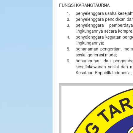
FUNGSI KARANGTAURNA
penyelenggara usaha kesejaht
penyelenggara pendidikan dan
penyelenggara pemberda
lingkungannya secara kompreh
penyelenggara kegiatan peng
lingkungannya;
penanaman pengertian, mem
sosial generasi muda;
penumbuhan dan pengemban
kesetiakawanan sosial dan me
Kesatuan Republik Indonesia;