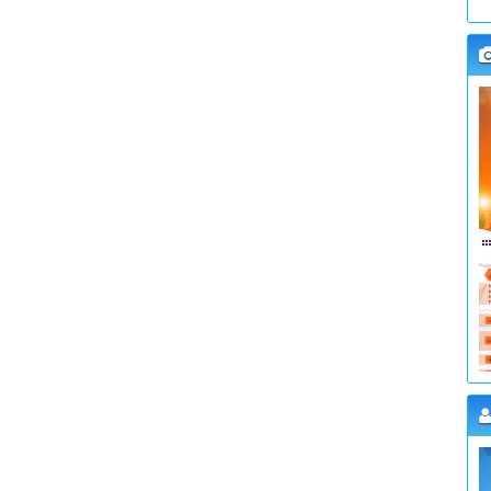
K
W
L
K
W
L
K
W
L