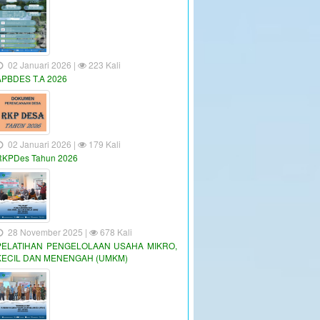
02 Januari 2026 |
223 Kali
APBDES T.A 2026
02 Januari 2026 |
179 Kali
RKPDes Tahun 2026
28 November 2025 |
678 Kali
PELATIHAN PENGELOLAAN USAHA MIKRO,
KECIL DAN MENENGAH (UMKM)