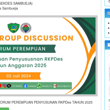
-
(SEKDES SAMBUEJA)
sa Sambueja
FORUM PEREMPUAN PENYUSUNAN RKPDes TAHUN 2025