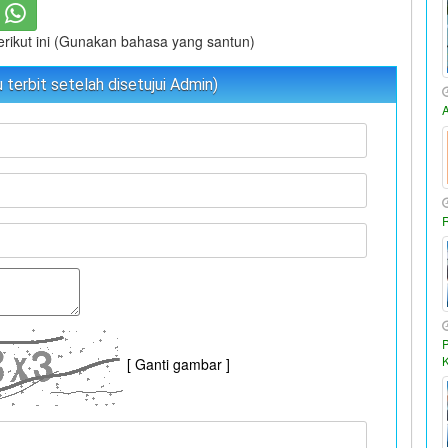
berikut ini (Gunakan bahasa yang santun)
terbit setelah disetujui Admin)
[ Ganti gambar ]