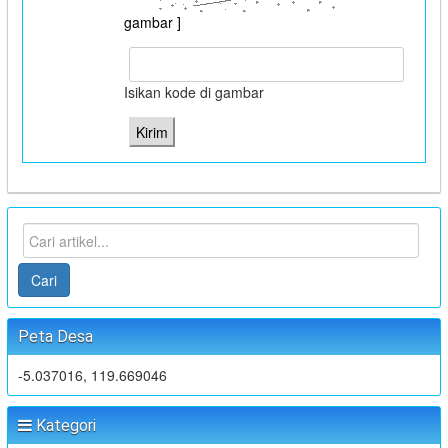
gambar ]
Isikan kode di gambar
Cari
Peta Desa
-5.037016, 119.669046
Kategori