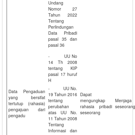
Undang
Nomor 27
Tahun 2022
Tentang
Perlindungan
Data Pribadi
pasal 35 dan
pasal 36
- UU No
14 Th 2008
tentang KIP
pasal 17 huruf
H
- UU No.
Data Pengaduan
19 Tahun 2016
Dapat
yang bersifat
tentang
mengungkap
Menjaga r
tertutup (rahasia)
perubahan
rahasia pribadi
seseoran
pengajuan dari
atas UU No.
seseorang
pengadu
11 Tahun 2008
Tentang
Informasi dan