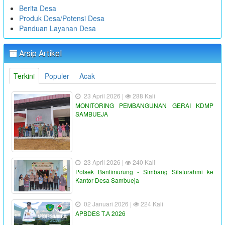
Berita Desa
Produk Desa/Potensi Desa
Panduan Layanan Desa
Arsip Artikel
Terkini
Populer
Acak
23 April 2026 |
288 Kali
MONITORING PEMBANGUNAN GERAI KDMP
SAMBUEJA
23 April 2026 |
240 Kali
Polsek Bantimurung - Simbang Silaturahmi ke
Kantor Desa Sambueja
02 Januari 2026 |
224 Kali
APBDES T.A 2026