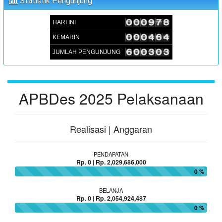
Statistik Pengunjung
:
Lokasi
Aula Kantor Desa Sambueja
:
Koordinator
JUFRI (SEKDES SAMBUEJA)
HARI INI
KEMARIN
JUMLAH PENGUNJUNG
APBDes 2025 Pelaksanaan
Realisasi | Anggaran
PENDAPATAN
Rp. 0 | Rp. 2,029,686,000
0 %
BELANJA
Rp. 0 | Rp. 2,054,924,487
0 %