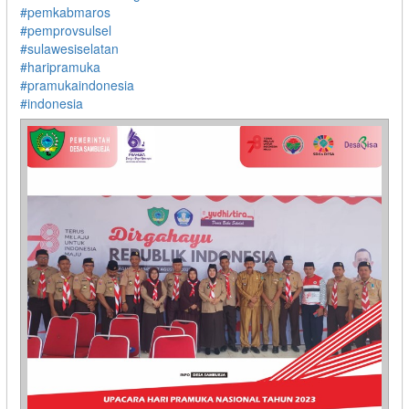
#pemkabmaros
#pemprovsulsel
#sulawesiselatan
#haripramuka
#pramukaindonesia
#indonesia