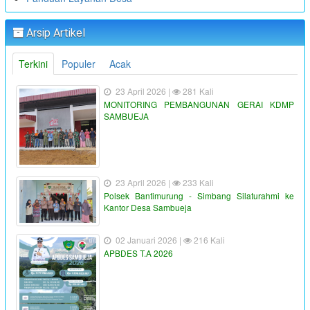
Arsip Artikel
Terkini
Populer
Acak
23 April 2026 |
281 Kali
MONITORING PEMBANGUNAN GERAI KDMP
SAMBUEJA
23 April 2026 |
233 Kali
Polsek Bantimurung - Simbang Silaturahmi ke
Kantor Desa Sambueja
02 Januari 2026 |
216 Kali
APBDES T.A 2026