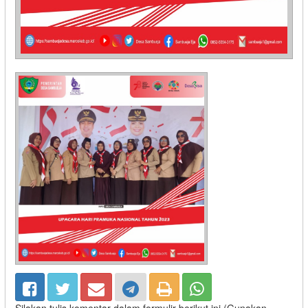
Silakan tulis komentar dalam formulir berikut ini (Gunakan