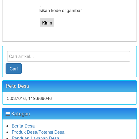
Isikan kode di gambar
Cari
Peta Desa
-5.037016, 119.669046
Kategori
Berita Desa
Produk Desa/Potensi Desa
Panduan Layanan Desa