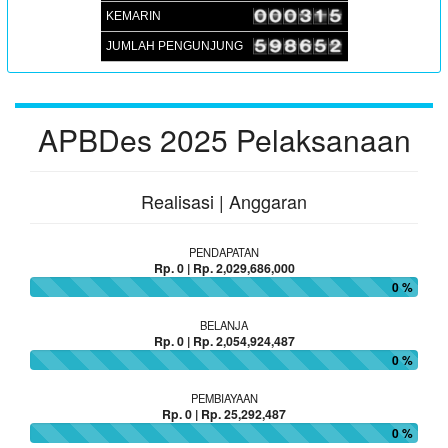
:
Koordinator
JUFRI (SEKDES SAMBUEJA)
KEMARIN
JUMLAH PENGUNJUNG
APBDes 2025 Pelaksanaan
Realisasi | Anggaran
PENDAPATAN
Rp. 0 | Rp. 2,029,686,000
0 %
BELANJA
Rp. 0 | Rp. 2,054,924,487
0 %
PEMBIAYAAN
Rp. 0 | Rp. 25,292,487
0 %