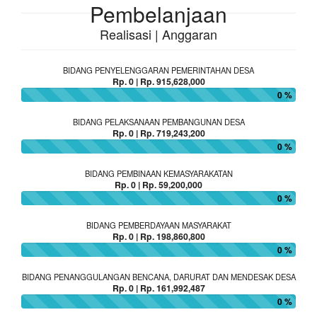
Pembelanjaan
Realisasi | Anggaran
BIDANG PENYELENGGARAN PEMERINTAHAN DESA
Rp. 0 | Rp. 915,628,000
0 %
BIDANG PELAKSANAAN PEMBANGUNAN DESA
Rp. 0 | Rp. 719,243,200
0 %
BIDANG PEMBINAAN KEMASYARAKATAN
Rp. 0 | Rp. 59,200,000
0 %
BIDANG PEMBERDAYAAN MASYARAKAT
Rp. 0 | Rp. 198,860,800
0 %
BIDANG PENANGGULANGAN BENCANA, DARURAT DAN MENDESAK DESA
Rp. 0 | Rp. 161,992,487
0 %