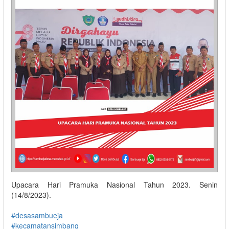
Upacara Hari Pramuka Nasional Tahun 2023. Senin
(14/8/2023).
#desasambueja
#kecamatansimbang