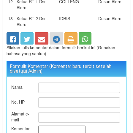
12
Ketua RT 1 Dsn
COLLENG
Dusun Aloro
Aloro
13
Ketua RT 2 Dsn
IDRIS
Dusun Aloro
Aloro
Silakan tulis komentar dalam formulir berikut ini (Gunakan
bahasa yang santun)
Formulir Komentar (Komentar baru terbit setelah
disetujui Admin)
Nama
No. HP
Alamat e-
mail
Komentar