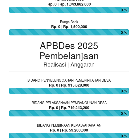
Rp. 0 | Rp. 1,043,882,000
0 %
Bunga Bank
Rp. 0 | Rp. 1,500,000
0 %
APBDes 2025
Pembelanjaan
Realisasi | Anggaran
BIDANG PENYELENGGARAN PEMERINTAHAN DESA
Rp. 0 | Rp. 915,628,000
0 %
BIDANG PELAKSANAAN PEMBANGUNAN DESA
Rp. 0 | Rp. 719,243,200
0 %
BIDANG PEMBINAAN KEMASYARAKATAN
Rp. 0 | Rp. 59,200,000
0 %