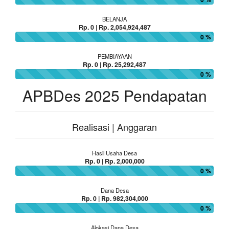
BELANJA
Rp. 0 | Rp. 2,054,924,487
0 %
PEMBIAYAAN
Rp. 0 | Rp. 25,292,487
0 %
APBDes 2025 Pendapatan
Realisasi | Anggaran
Hasil Usaha Desa
Rp. 0 | Rp. 2,000,000
0 %
Dana Desa
Rp. 0 | Rp. 982,304,000
0 %
Alokasi Dana Desa