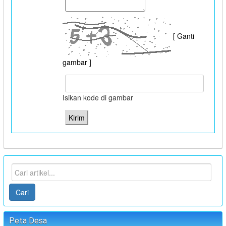
[ Ganti
gambar ]
Isikan kode di gambar
Cari
Peta Desa