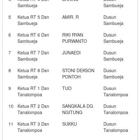
Sambueja
Sambueja
5
Ketua RT 5 Dsn
AMIR. R
Dusun
Sambueja
Sambueja
6
Ketua RT 6 Dsn
RIKI RYAN
Dusun
Sambueja
PURWANTO
Sambueja
7
Ketua RT 7 Dsn
JUNAEDI
Dusun
Sambueja
Sambueja
8
Ketua RT 8 Dsn
STONI DEKSON
Dusun
Sambueja
PONTOH
Sambueja
9
Ketua RT 1 Dsn
TUO
Dusun
Tanalompoa
Tanalompoa
10
Ketua RT 2 Dsn
SANGKALA DG
Dusun
Tanalompoa
NGITUNG
Tanalompoa
11
Ketua RT 3 Dsn
SUKKU
Dusun
Tanalompoa
Tanalompoa