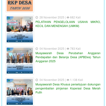
28 November 2025 |
682 Kali
PELATIHAN PENGELOLAAN USAHA MIKRO,
KECIL DAN MENENGAH (UMKM)
04 November 2025 |
783 Kali
Musyawarah Desa Perubahan Anggaran
Pendapatan dan Belanja Desa (APBDes) Tahun
Anggaran 2025
04 November 2025 |
1.138 Kali
Musyawarah Desa Khusus persetujuan dukungan
pengembalian pinjaman Koperasi Desa Merah
Putih