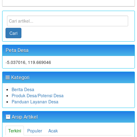
Cari
Peta Desa
-5.037016, 119.669046
Kategori
Berita Desa
Produk Desa/Potensi Desa
Panduan Layanan Desa
Arsip Artikel
Terkini
Populer
Acak