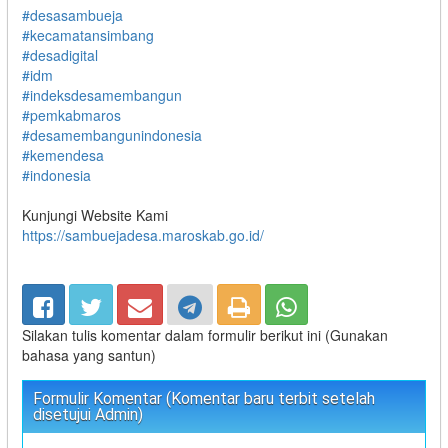
#desasambueja
#kecamatansimbang
#desadigital
#idm
#indeksdesamembangun
#pemkabmaros
#desamembangunindonesia
#kemendesa
#indonesia
Kunjungi Website Kami
https://sambuejadesa.maroskab.go.id/
Silakan tulis komentar dalam formulir berikut ini (Gunakan
bahasa yang santun)
Formulir Komentar (Komentar baru terbit setelah
disetujui Admin)