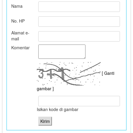
Nama
No. HP
Alamat e-
mail
Komentar
[ Ganti
gambar ]
Isikan kode di gambar